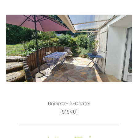
Gometz-le-Châtel
(91940)