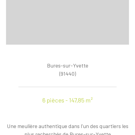
Bures-sur-Yvette
(91440)
6 pièces - 147,85 m²
Une meulière authentique dans l'un des quartiers les
plus recherchés de Bures-sur-Yvette