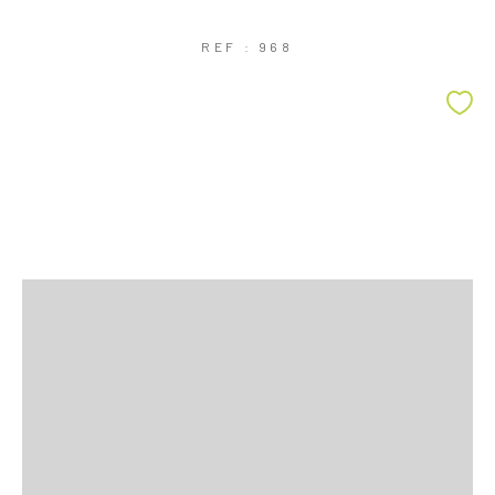
REF : 968