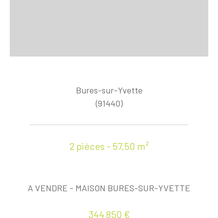
Bures-sur-Yvette
(91440)
2 pièces - 57,50 m²
A VENDRE - MAISON BURES-SUR-YVETTE
344 850 €