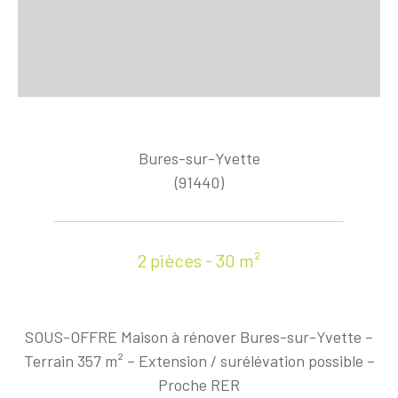
Bures-sur-Yvette
(91440)
2 pièces - 30 m²
SOUS-OFFRE Maison à rénover Bures-sur-Yvette –
Terrain 357 m² – Extension / surélévation possible –
Proche RER