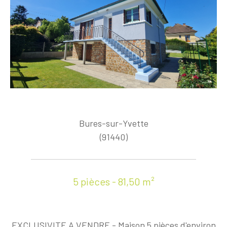
Bures-sur-Yvette
(91440)
5 pièces - 81,50 m²
EXCLUSIVITE A VENDRE - Maison 5 pièces d'environ