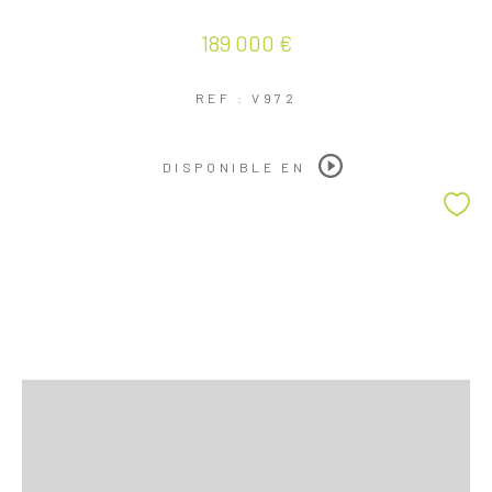
189 000 €
REF : V972
DISPONIBLE EN