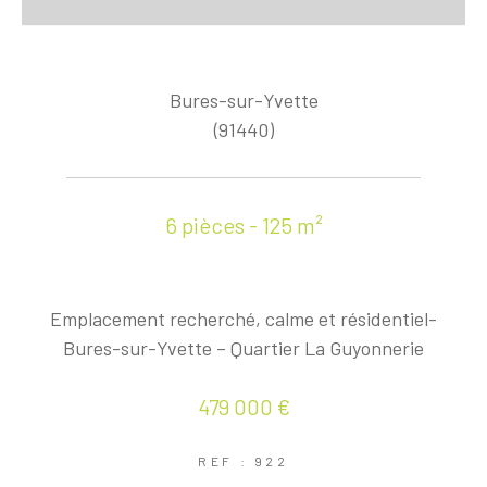
Bures-sur-Yvette
(91440)
6 pièces - 125 m²
Emplacement recherché, calme et résidentiel-
Bures-sur-Yvette – Quartier La Guyonnerie
479 000 €
REF : 922