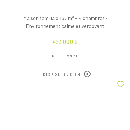
Maison familiale 137 m² - 4 chambres ·
Environnement calme et verdoyant
423 000 €
REF : V971
DISPONIBLE EN