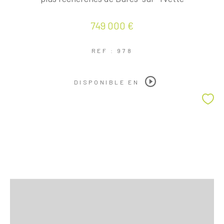
749 000 €
REF : 978
DISPONIBLE EN