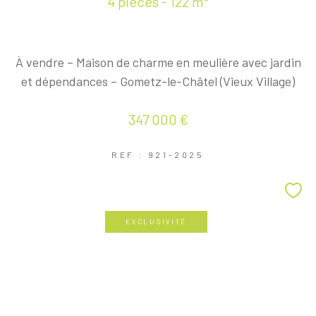
4 pièces - 122 m²
À vendre – Maison de charme en meulière avec jardin
et dépendances – Gometz-le-Châtel (Vieux Village)
347 000 €
REF : 921-2025
EXCLUSIVITÉ