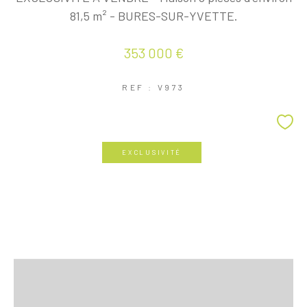
81,5 m² - BURES-SUR-YVETTE.
353 000 €
REF : V973
EXCLUSIVITÉ