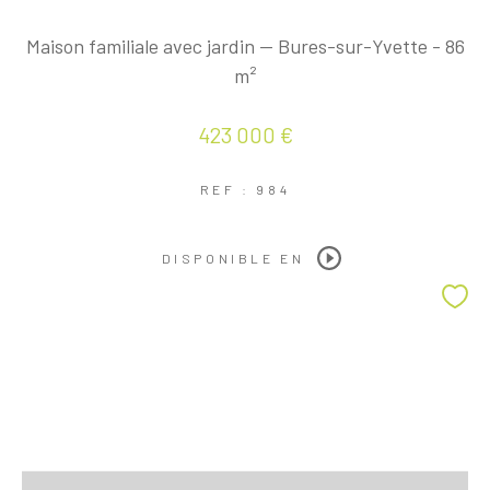
Maison familiale avec jardin — Bures-sur-Yvette - 86
m²
423 000 €
REF : 984
DISPONIBLE EN