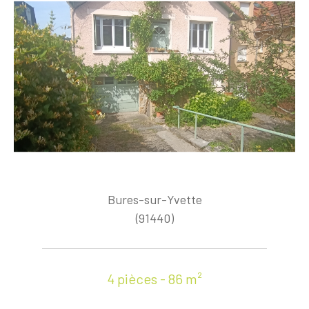
Bures-sur-Yvette
(91440)
4 pièces - 86 m²