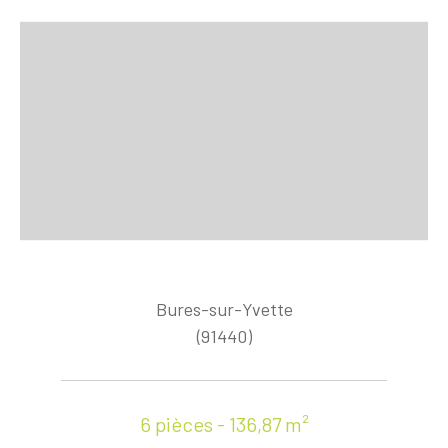
Bures-sur-Yvette
(91440)
6 pièces - 136,87 m²