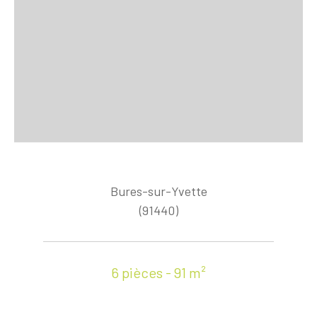
Bures-sur-Yvette
(91440)
6 pièces - 91 m²