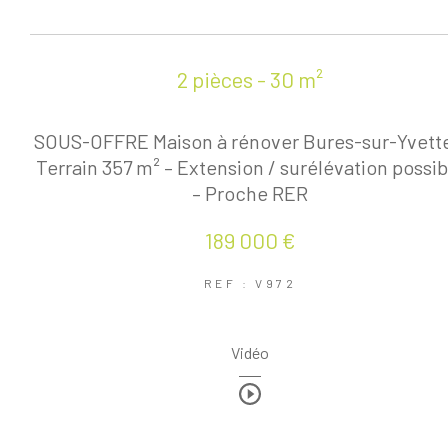
2 pièces - 30 m²
SOUS-OFFRE Maison à rénover Bures-sur-Yvette
Terrain 357 m² – Extension / surélévation possib
– Proche RER
189 000 €
REF : V972
Vidéo