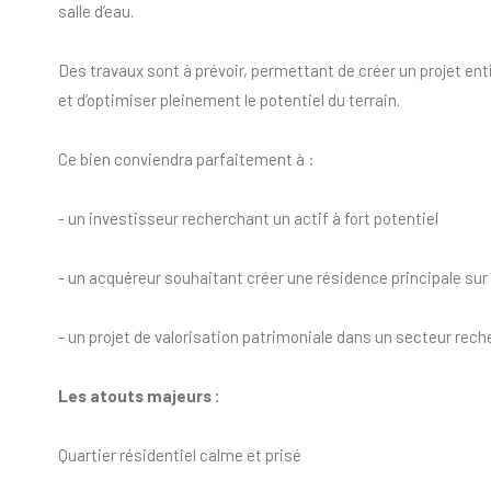
salle d’eau.
Des travaux sont à prévoir, permettant de créer un projet en
et d’optimiser pleinement le potentiel du terrain.
Ce bien conviendra parfaitement à :
- un investisseur recherchant un actif à fort potentiel
- un acquéreur souhaitant créer une résidence principale su
- un projet de valorisation patrimoniale dans un secteur rec
Les atouts majeurs :
Quartier résidentiel calme et prisé