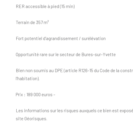
RER accessible à pied (15 min)
Terrain de 357 m²
Fort potentiel d’agrandissement / surélévation
Opportunité rare sur le secteur de Bures-sur-Yvette
Bien non soumis au DPE (article R126-15 du Code de la constr
l’habitation).
Prix : 189 000 euros -
Les informations sur les risques auxquels ce bien est exposé
site Géorisques.