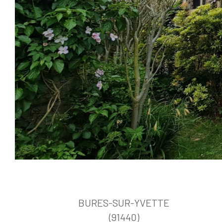
BURES-SUR-YVETTE
(91440)