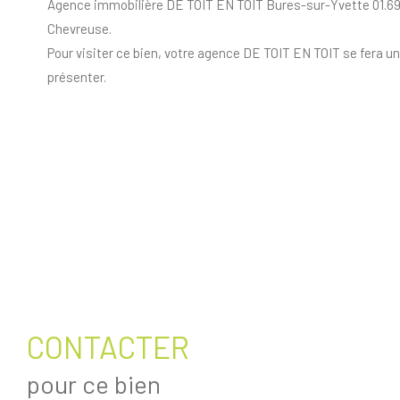
Agence immobilière DE TOIT EN TOIT Bures-sur-Yvette 01.69.0
Chevreuse.
Pour visiter ce bien, votre agence DE TOIT EN TOIT se fera un 
présenter.
CONTACTER
pour ce bien