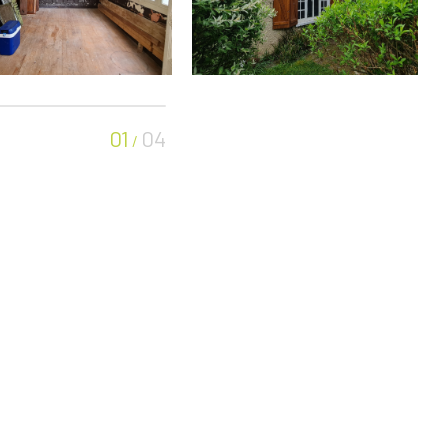
01
04
/