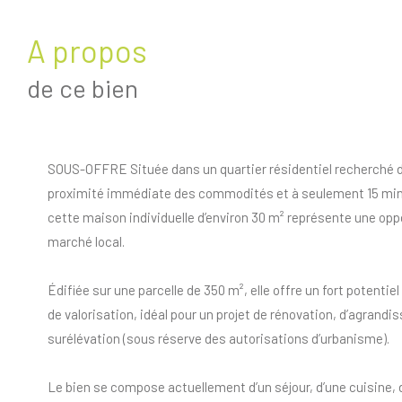
a propos
de ce bien
SOUS-OFFRE Située dans un quartier résidentiel recherché 
proximité immédiate des commodités et à seulement 15 min
cette maison individuelle d’environ 30 m² représente une oppo
marché local.
Édifiée sur une parcelle de 350 m², elle offre un fort potentie
de valorisation, idéal pour un projet de rénovation, d’agrand
surélévation (sous réserve des autorisations d’urbanisme).
Le bien se compose actuellement d’un séjour, d’une cuisine, 