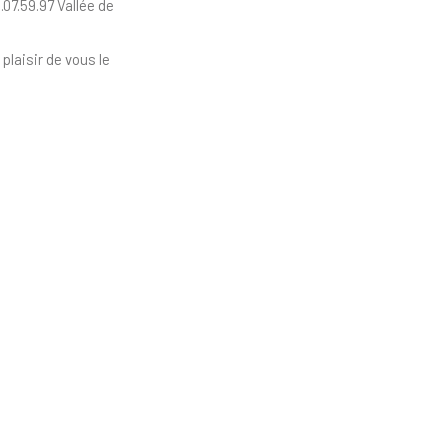
7.59.97 Vallée de
plaisir de vous le