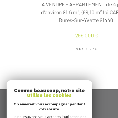
A VENDRE - APPARTEMENT de 4 
d'environ 91.6 m², (89,10 m² loi CA
Bures-Sur-Yvette 91440.
295 000 €
REF : 976
Comme beaucoup, notre site
utilise les cookies
On aimerait vous accompagner pendant
votre visite.
DE TOIT EN TOIT
En poursuivant, vous acceptez l'utilisation des