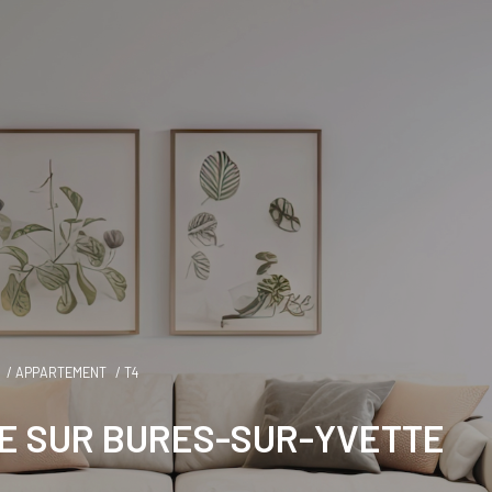
APPARTEMENT
T4
E SUR BURES-SUR-YVETTE