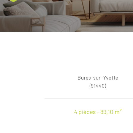
Bures-sur-Yvette
(91440)
4 pièces - 89,10 m²