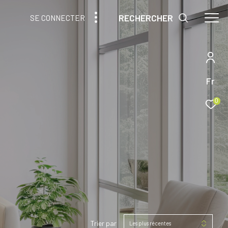
RECHERCHER
SE CONNECTER
Fr
0
Trier par
Les plus récentes