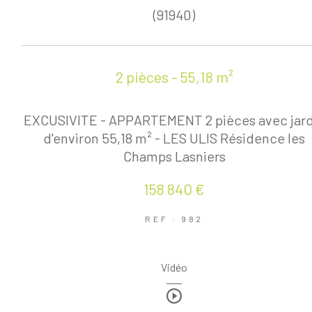
(91940)
2 pièces - 55,18 m²
EXCUSIVITE - APPARTEMENT 2 pièces avec jard
d'environ 55,18 m² - LES ULIS Résidence les
Champs Lasniers
158 840 €
REF : 982
Vidéo