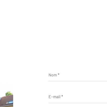
Nom
*
E-
mail
*