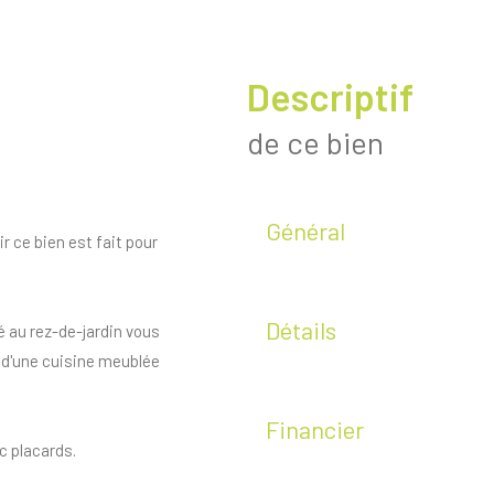
descriptif
de ce bien
Général
 ce bien est fait pour
Détails
 au rez-de-jardin vous
f d'une cuisine meublée
Financier
c placards.