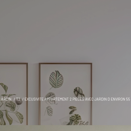
 JARDIN
T2
EXCUSIVITE APPARTEMENT 2 PIECES AVEC JARDIN D ENVIRON 55