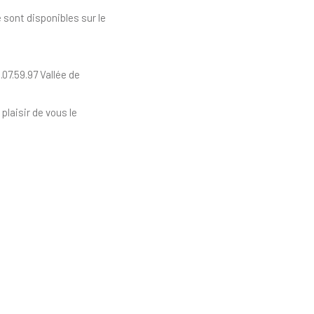
 sont disponibles sur le
7.59.97 Vallée de
plaisir de vous le