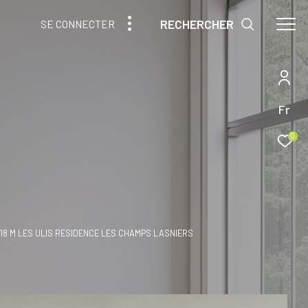
RECHERCHER
SE CONNECTER
Fr
0
 18 M LES ULIS RESIDENCE LES CHAMPS LASNIERS