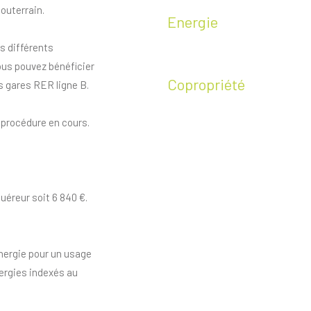
outerrain.
Energie
s différents
ous pouvez bénéficier
Copropriété
s gares RER ligne B.
 procédure en cours.
uéreur soit 6 840 €.
nergie pour un usage
nergies indexés au