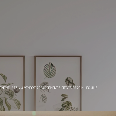
EMENT
T3
A VENDRE APPARTEMENT 3 PIECES 66 29 M LES ULIS