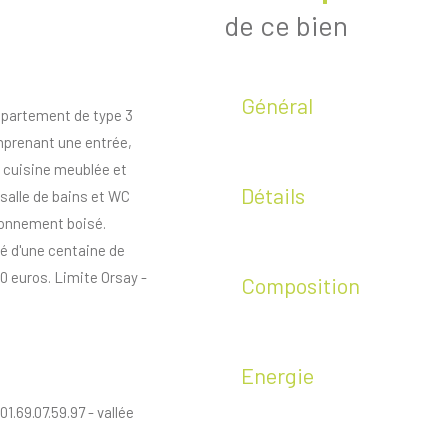
de ce bien
Général
ppartement de type 3
mprenant une entrée,
, cuisine meublée et
Détails
alle de bains et WC
ronnement boisé.
é d'une centaine de
0 euros. Limite Orsay -
Composition
Energie
69.07.59.97 - vallée