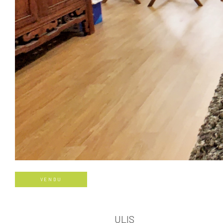
VENDU
ULIS