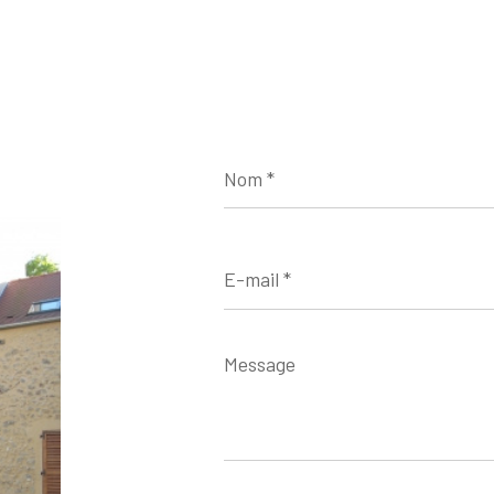
Nom
*
E-
mail
*
Message
*