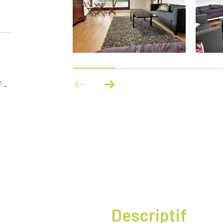
 -
descriptif