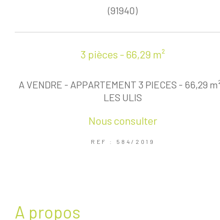
(91940)
3 pièces - 66,29 m²
A VENDRE - APPARTEMENT 3 PIECES - 66,29 m²
LES ULIS
Nous consulter
REF : 584/2019
a propos