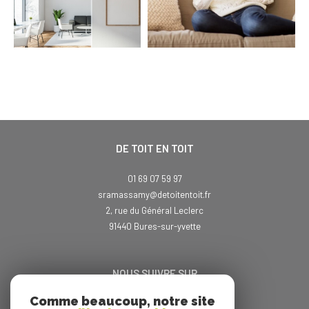
DE TOIT EN TOIT
01 69 07 59 97
sramassamy@detoitentoit.fr
2, rue du Général Leclerc
91440
bures-sur-yvette
NOUS SUIVRE SUR
Comme beaucoup, notre site