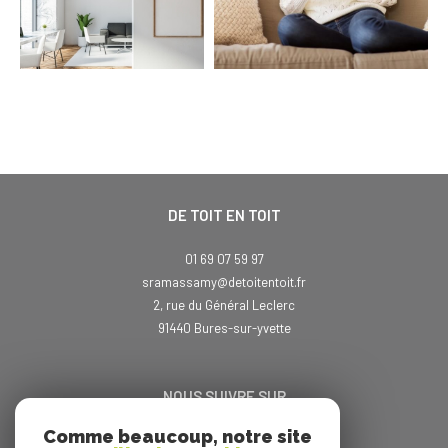
DE TOIT EN TOIT
01 69 07 59 97
sramassamy@detoitentoit.fr
2, rue du Général Leclerc
91440
bures-sur-yvette
NOUS SUIVRE SUR
Comme beaucoup, notre site