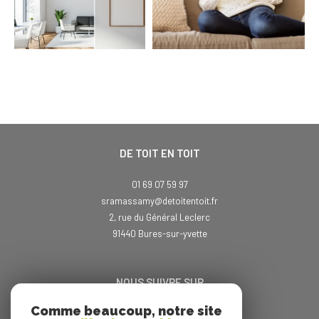
DE TOIT EN TOIT
01 69 07 59 97
sramassamy@detoitentoit.fr
2, rue du Général Leclerc
91440
bures-sur-yvette
NOUS SUIVRE SUR
Comme beaucoup, notre site