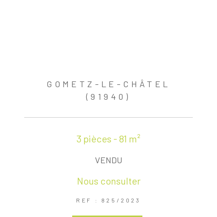
GOMETZ-LE-CHÂTEL
(91940)
3 pièces - 81 m²
VENDU
Nous consulter
REF : 825/2023