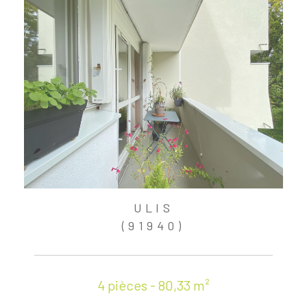
ULIS
(91940)
4 pièces - 80,33 m²