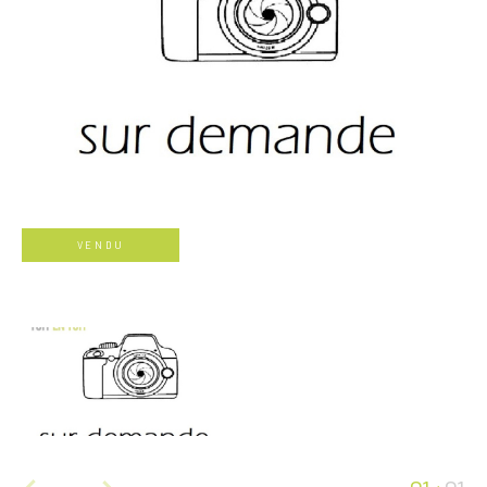
VENDU