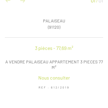
01
01
/
PALAISEAU
(91120)
3 pièces - 77,69 m²
A VENDRE PALAISEAU APPARTEMENT 3 PIECES 77
M²
Nous consulter
REF : 612/2019