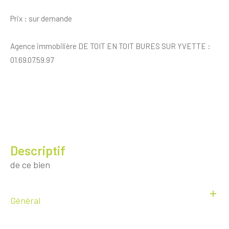
Prix : sur demande
Agence immobilière DE TOIT EN TOIT BURES SUR YVETTE :
01.69.07.59.97
descriptif
de ce bien
Général