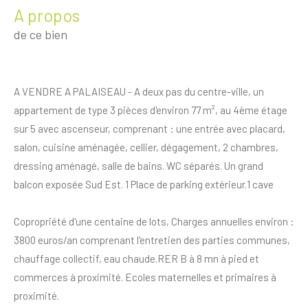
a propos
de ce bien
A VENDRE A PALAISEAU - A deux pas du centre-ville, un
appartement de type 3 pièces d'environ 77 m², au 4ème étage
sur 5 avec ascenseur, comprenant : une entrée avec placard,
salon, cuisine aménagée, cellier, dégagement, 2 chambres,
dressing aménagé, salle de bains. WC séparés. Un grand
balcon exposée Sud Est.
1 Place de parking extérieur.1 cave
Copropriété d'une centaine de lots, Charges annuelles environ :
3800 euros/an comprenant l'entretien des parties communes,
chauffage collectif, eau chaude.
RER B à 8 mn à pied et
commerces à proximité. Ecoles maternelles et primaires à
proximité.