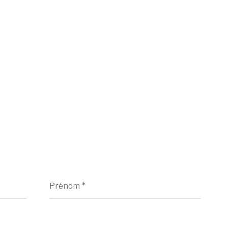
Prénom
*
Téléphone