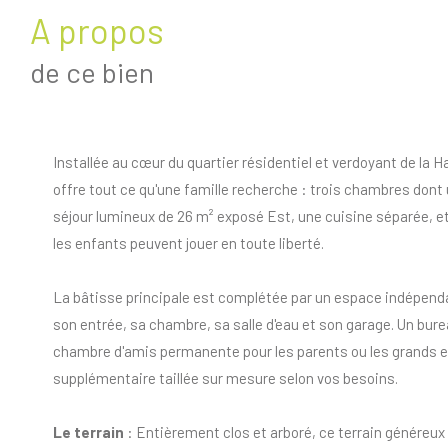
a propos
de ce bien
Installée au cœur du quartier résidentiel et verdoyant de la H
offre tout ce qu'une famille recherche : trois chambres dont
séjour lumineux de 26 m² exposé Est, une cuisine séparée, et 
les enfants peuvent jouer en toute liberté.
La bâtisse principale est complétée par un espace indépend
son entrée, sa chambre, sa salle d'eau et son garage. Un bure
chambre d'amis permanente pour les parents ou les grands e
supplémentaire taillée sur mesure selon vos besoins.
Le terrain
: Entièrement clos et arboré, ce terrain généreux