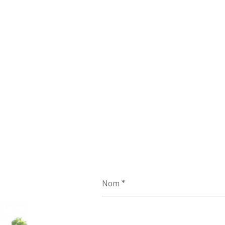
Nom
*
E-