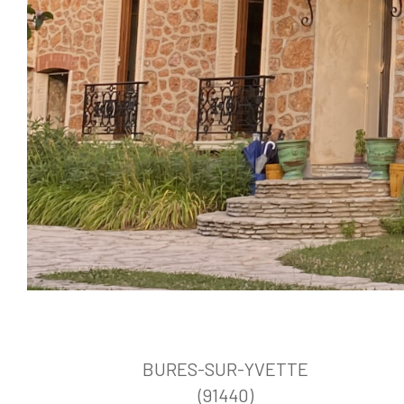
BURES-SUR-YVETTE
(91440)