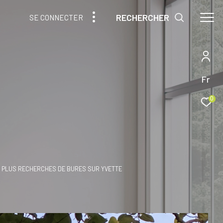
RECHERCHER
SE CONNECTER
Fr
0
S PLUS RECHERCHES DE BURES SUR YVETTE