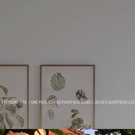
MAISON
T6
UNE MEULIERE AUTHENTIQUE DANS L UN DES QUARTIERS LE