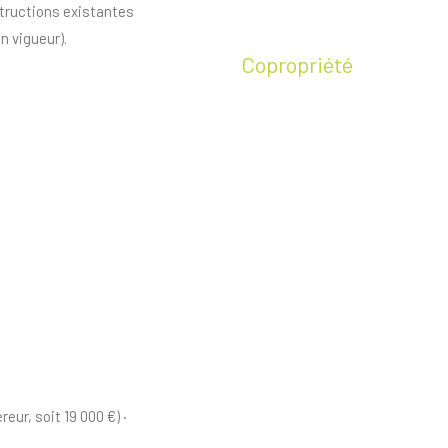
structions existantes
n vigueur).
Copropriété
eur, soit 19 000 €) ·