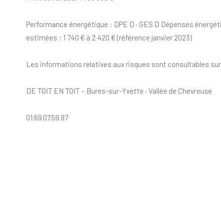
Performance énergétique : DPE D · GES D Dépenses énergét
estimées : 1 740 € à 2 420 € (référence janvier 2023)
Les informations relatives aux risques sont consultables sur 
DE TOIT EN TOIT – Bures-sur-Yvette · Vallée de Chevreuse
01.69.07.59.97