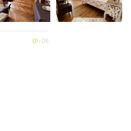
01
06
/