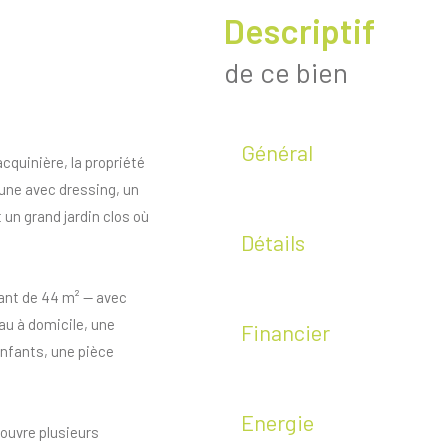
descriptif
de ce bien
Général
acquinière, la propriété
 une avec dressing, un
un grand jardin clos où
Détails
ant de 44 m² — avec
au à domicile, une
Financier
nfants, une pièce
Energie
 ouvre plusieurs