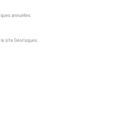
iques annuelles
le site Géorisques.