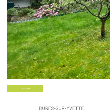
VENDU
BURES-SUR-YVETTE