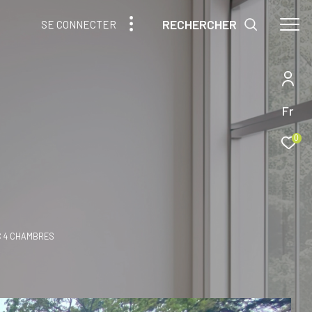
RECHERCHER
SE CONNECTER
Fr
0
EC 4 CHAMBRES