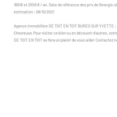
1891€ et 2559 € / an. Date de référence des prix de l’énergie ut
estimation : 08/10/2021
Agence immobilière DE TOIT EN TOIT BURES SUR YVETTE : 01.
Chevreuse. Pour visiter ce bien ou en découvrir d'autres, vot
DE TOIT EN TOIT se fera un plaisir de vous aider. Contactez no