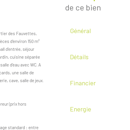
de ce bien
Général
tier des Fauvettes,
èces d'environ 150 m²
ll d'entrée, séjour
Détails
ardin, cuisine séparée
salle d'eau avec WC. A
ards, une salle de
ie, cave, salle de jeux.
Financier
reur (prix hors
Energie
age standard : entre