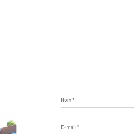
Nom
*
E-
mail
*