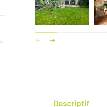
on
descriptif