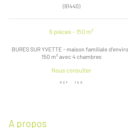
(91440)
6 pièces - 150 m²
BURES SUR YVETTE - maison familiale d'envir
150 m² avec 4 chambres
Nous consulter
REF : 758
a propos