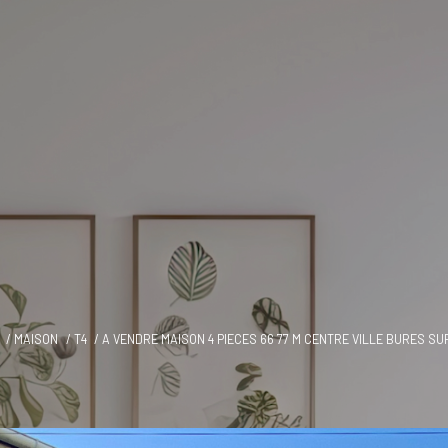
MAISON
T4
A VENDRE MAISON 4 PIECES 66 77 M CENTRE VILLE BURES SU