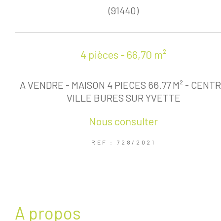
(91440)
4 pièces - 66,70 m²
A VENDRE - MAISON 4 PIECES 66.77 M² - CENT
VILLE BURES SUR YVETTE
Nous consulter
REF : 728/2021
a propos