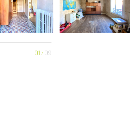
01
09
/