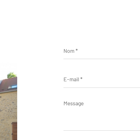
Nom
*
E-
mail
*
Message
*