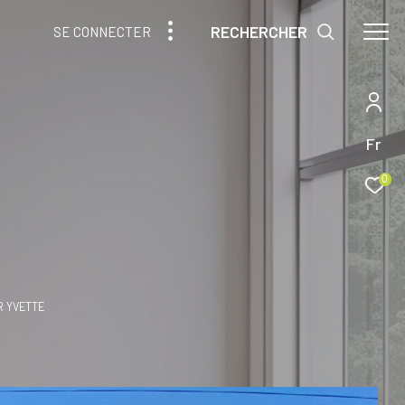
RECHERCHER
SE CONNECTER
Fr
0
R YVETTE