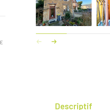
RE
descriptif