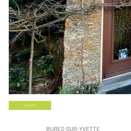
VENDU
BURES-SUR-YVETTE