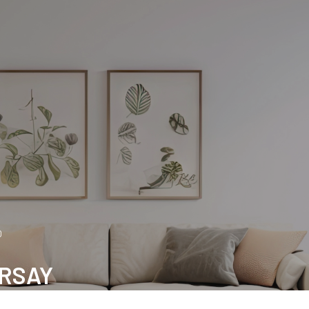
O
ORSAY