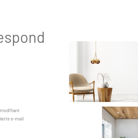
respond
 modifiant
alerte e-mail