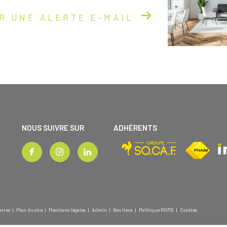
R UNE ALERTE E-MAIL
NOUS SUIVRE SUR
ADHÉRENTS
aires
Plan du site
Mentions légales
Admin
Nos liens
Politique RGPD
Cookies